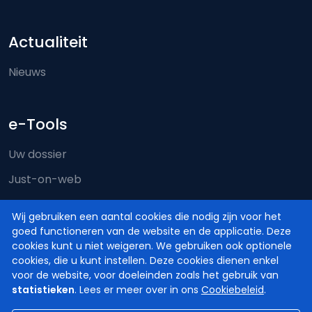
Actualiteit
Nieuws
e-Tools
Uw dossier
Just-on-web
e-Deposit
Wij gebruiken een aantal cookies die nodig zijn voor het
Territoriale bevoegdheid
goed functioneren van de website en de applicatie. Deze
cookies kunt u niet weigeren. We gebruiken ook optionele
cookies, die u kunt instellen. Deze cookies dienen enkel
voor de website, voor doeleinden zoals het gebruik van
statistieken
. Lees er meer over in ons
Cookiebeleid
.