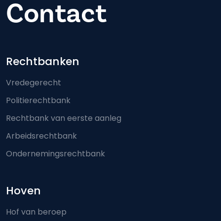
Contact
Footer-menu
Rechtbanken
Vredegerecht
Politierechtbank
Rechtbank van eerste aanleg
Arbeidsrechtbank
Ondernemingsrechtbank
Hoven
Hof van beroep