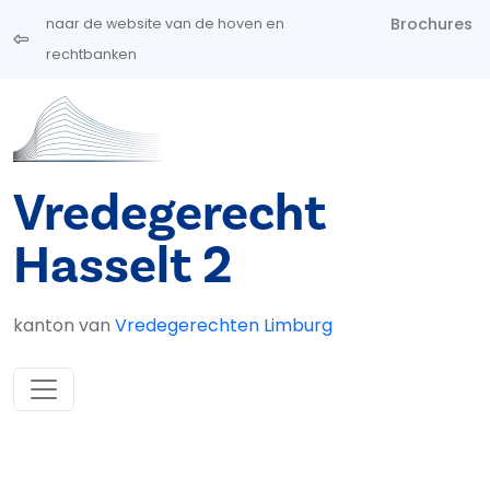
Overslaan en naar de inhoud gaan
Brochures
naar de website van de hoven en
rechtbanken
Vredegerecht
Hasselt 2
kanton van
Vredegerechten Limburg