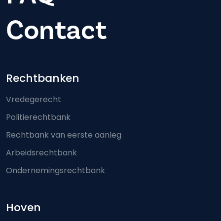
Contact
Footer-menu
Rechtbanken
Vredegerecht
Politierechtbank
Rechtbank van eerste aanleg
Arbeidsrechtbank
Ondernemingsrechtbank
Hoven