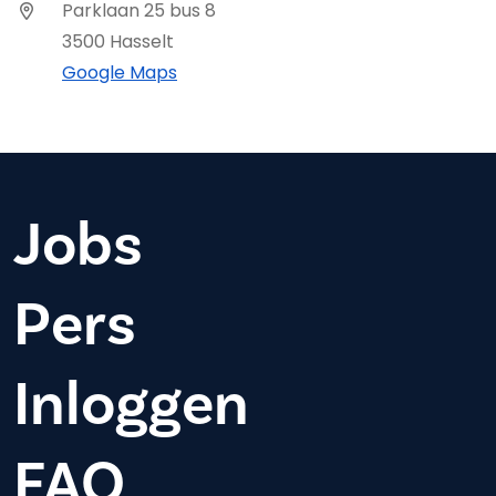
Parklaan 25 bus 8
3500 Hasselt
Google Maps
Jobs
Pers
Inloggen
FAQ