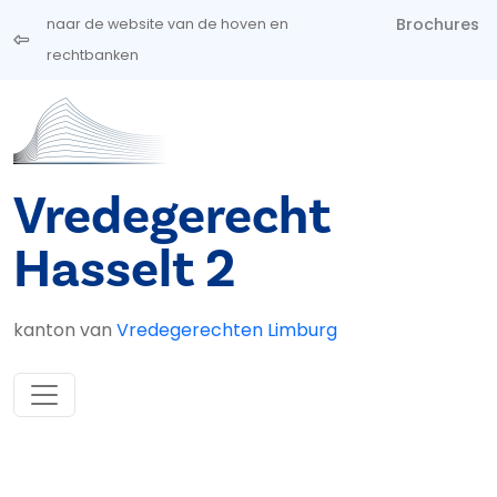
Overslaan en naar de inhoud gaan
Brochures
naar de website van de hoven en
rechtbanken
Vredegerecht
Hasselt 2
kanton van
Vredegerechten Limburg