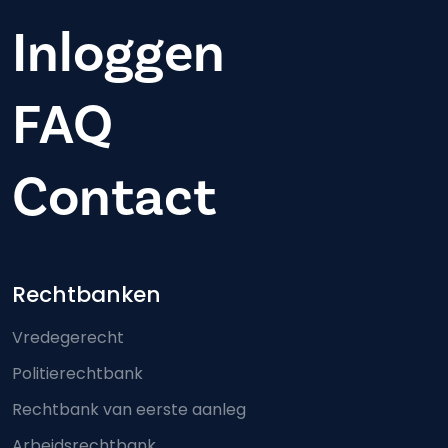
Inloggen
FAQ
Contact
Footer-menu
Rechtbanken
Vredegerecht
Politierechtbank
Rechtbank van eerste aanleg
Arbeidsrechtbank