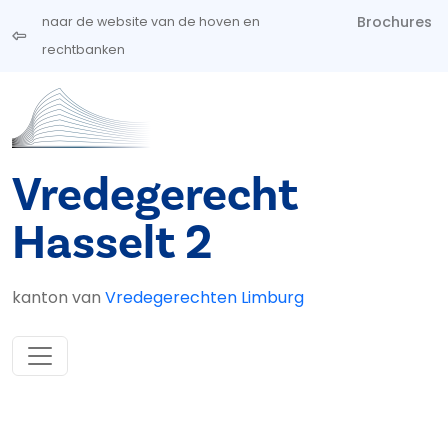
Overslaan en naar de inhoud gaan
Brochures
naar de website van de hoven en
rechtbanken
Vredegerecht
Hasselt 2
kanton van
Vredegerechten Limburg