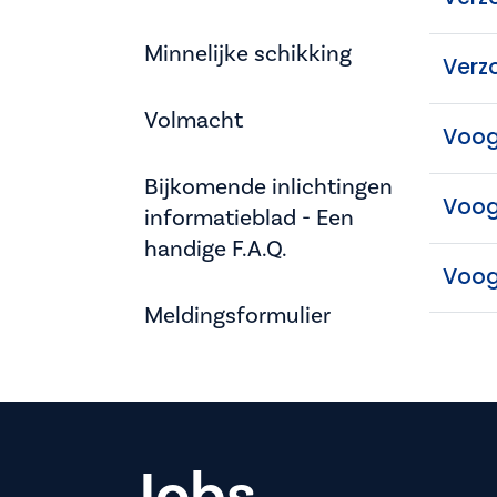
Minnelijke schikking
Verz
Volmacht
Voog
Bijkomende inlichtingen
Voog
informatieblad - Een
handige F.A.Q.
Voog
Meldingsformulier
Jobs