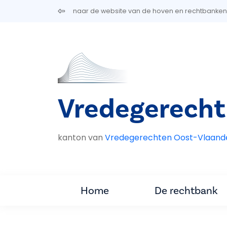
Overslaan en naar de inhoud gaan
naar de website van de hoven en rechtbanken
Vredegerecht
kanton van
Vredegerechten Oost-Vlaand
Home
De rechtbank