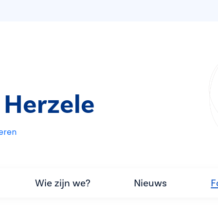
 Herzele
eren
Wie zijn we?
Nieuws
F