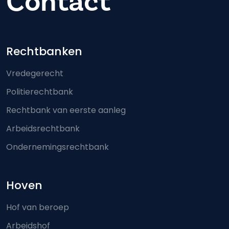
Contact
Footer-menu
Rechtbanken
Vredegerecht
Politierechtbank
Rechtbank van eerste aanleg
Arbeidsrechtbank
Ondernemingsrechtbank
Hoven
Hof van beroep
Arbeidshof