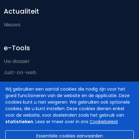
Actualiteit
Nieuws
e-Tools
Uw dossier
Just-on-web
e-Deposit
Wij gebruiken een aantal cookies die nodig zijn voor het
Territoriale bevoegdheid
goed functioneren van de website en de applicatie. Deze
cookies kunt u niet weigeren. We gebruiken ook optionele
cookies, die u kunt instellen. Deze cookies dienen enkel
voor de website, voor doeleinden zoals het gebruik van
statistieken
. Lees er meer over in ons
Cookiebeleid
.
Essentiële cookies aanvaarden