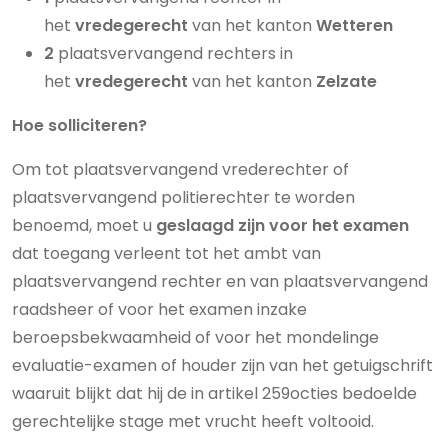
het
vredegerecht
van het kanton
Wetteren
2
plaatsvervangend rechters in
het
vredegerecht
van het kanton
Zelzate
Hoe solliciteren?
Om tot plaatsvervangend vrederechter of
plaatsvervangend politierechter te worden
benoemd, moet u
geslaagd zijn voor het examen
dat toegang verleent tot het ambt van
plaatsvervangend rechter en van plaatsvervangend
raadsheer of voor het examen inzake
beroepsbekwaamheid of voor het mondelinge
evaluatie-examen of houder zijn van het getuigschrift
waaruit blijkt dat hij de in artikel 259octies bedoelde
gerechtelijke stage met vrucht heeft voltooid.