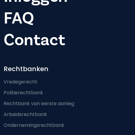
FAQ
Contact
Footer-menu
Rechtbanken
Vredegerecht
Politierechtbank
Rechtbank van eerste aanleg
Arbeidsrechtbank
Ondernemingsrechtbank