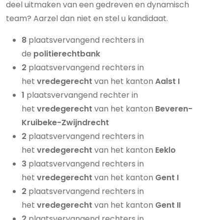
deel uitmaken van een gedreven en dynamisch
team? Aarzel dan niet en stel u kandidaat.
8
plaatsvervangend rechters in
de
politierechtbank
2
plaatsvervangend rechters in
het
vredegerecht
van het kanton
Aalst I
1
plaatsvervangend rechter in
het
vredegerecht
van het kanton
Beveren-
Kruibeke-Zwijndrecht
2
plaatsvervangend rechters in
het
vredegerecht
van het kanton
Eeklo
3
plaatsvervangend rechters in
het
vredegerecht
van het kanton
Gent I
2
plaatsvervangend rechters in
het
vredegerecht
van het kanton
Gent II
2
plaatsvervangend rechters in