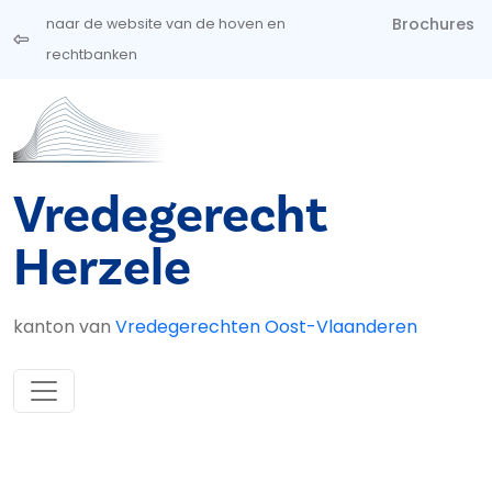
Overslaan en naar de inhoud gaan
Brochures
naar de website van de hoven en
rechtbanken
Vredegerecht
Herzele
kanton van
Vredegerechten Oost-Vlaanderen