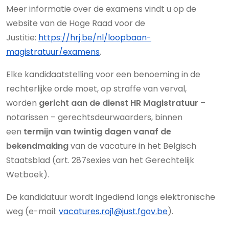
Meer informatie over de examens vindt u op de
website van de Hoge Raad voor de
Justitie:
https://hrj.be/nl/loopbaan-
magistratuur/examens
.
Elke kandidaatstelling voor een benoeming in de
rechterlijke orde moet, op straffe van verval,
worden
gericht aan de dienst HR Magistratuur
–
notarissen – gerechtsdeurwaarders, binnen
een
termijn van twintig dagen vanaf de
bekendmaking
van de vacature in het Belgisch
Staatsblad (art. 287sexies van het Gerechtelijk
Wetboek).
De kandidatuur wordt ingediend langs elektronische
weg (e-mail:
vacatures.roj1@just.fgov.be
).