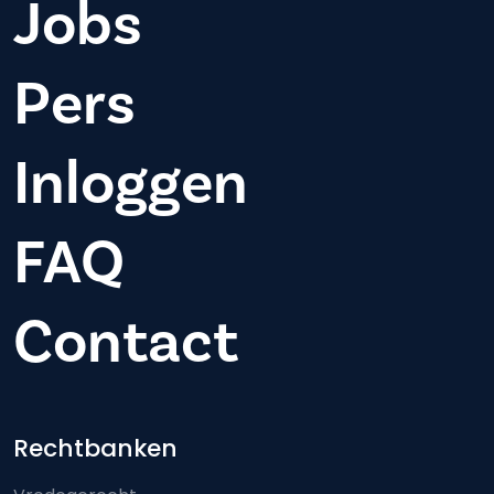
Jobs
Pers
Inloggen
FAQ
Contact
Footer-menu
Rechtbanken