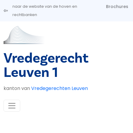
Overslaan en naar de inhoud gaan
Brochures
naar de website van de hoven en
rechtbanken
Vredegerecht
Leuven 1
kanton van
Vredegerechten Leuven