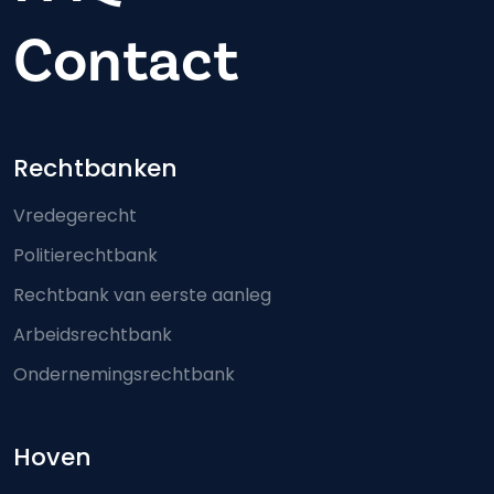
Contact
Footer-menu
Rechtbanken
Vredegerecht
Politierechtbank
Rechtbank van eerste aanleg
Arbeidsrechtbank
Ondernemingsrechtbank
Hoven