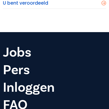
U bent veroordeeld
Jobs
Pers
Inloggen
FAQ