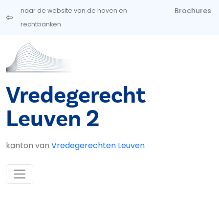
Overslaan en naar de inhoud gaan
Brochures
naar de website van de hoven en
rechtbanken
Vredegerecht
Leuven 2
kanton van
Vredegerechten Leuven