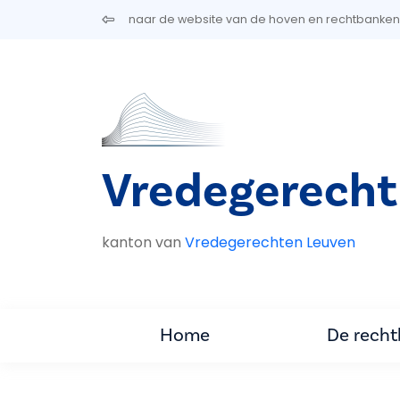
Overslaan en naar de inhoud gaan
naar de website van de hoven en rechtbanken
Vredegerecht
kanton van
Vredegerechten Leuven
Home
De rech