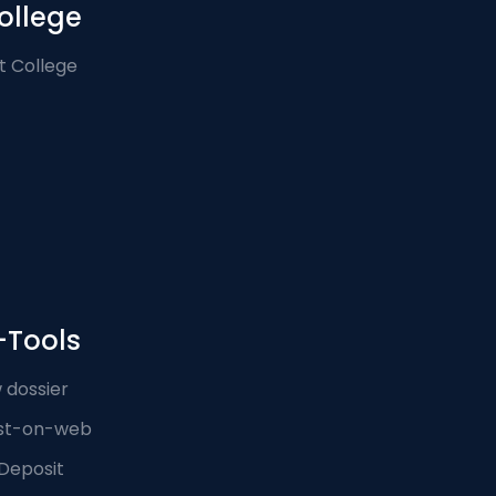
ollege
t College
-Tools
 dossier
st-on-web
Deposit