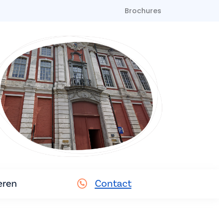
Brochures
eren
Contact