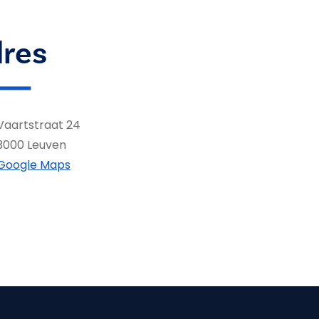
res
Vaartstraat 24
3000 Leuven
Google Maps