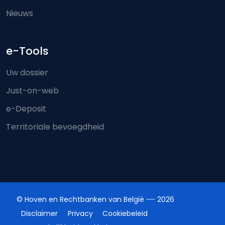
Nieuws
e-Tools
Uw dossier
Just-on-web
e-Deposit
Territoriale bevoegdheid
© Hoven en Rechtbanken van België
2026
Disclaimer
Privacy
Cookiebeleid