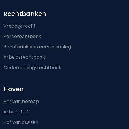
Footer-menu
Rechtbanken
Vredegerecht
Politierechtbank
Rechtbank van eerste aanleg
Arbeidsrechtbank
Ondernemingsrechtbank
Hoven
Hof van beroep
Arbeidshof
Hof van assisen