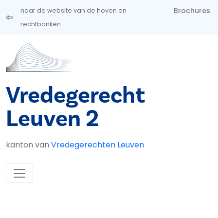
Overslaan en naar de inhoud gaan
Brochures
naar de website van de hoven en
rechtbanken
Vredegerecht
Leuven 2
kanton van
Vredegerechten Leuven