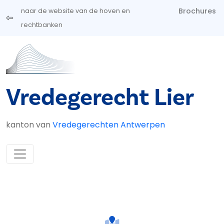
Overslaan en naar de inhoud gaan
Brochures
naar de website van de hoven en
rechtbanken
Vredegerecht Lier
kanton van
Vredegerechten Antwerpen