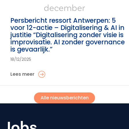
december
Persbericht ressort Antwerpen: 5
voor 12-actie – Digitalisering & AI in
justitie “Digitalisering zonder visie is
improvisatie. AI zonder governance
is gevaarlijk.”
18/12/2025
Lees meer
Alle nieuwsberichten
Jobs