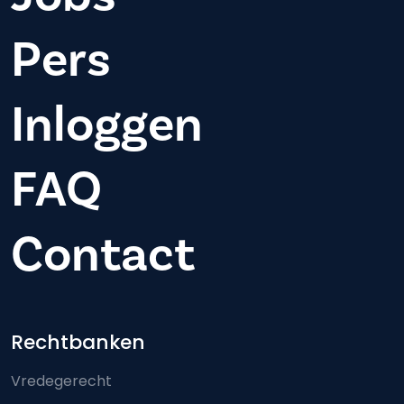
Pers
Inloggen
FAQ
Contact
Footer-menu
Rechtbanken
Vredegerecht