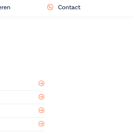
eren
Contact