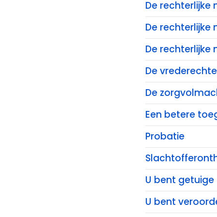
De rechterlijk
De rechterlijke
De rechterlijke
De vrederechter
De zorgvolmac
Een betere toeg
Probatie
Slachtofferont
U bent getuige
U bent veroord