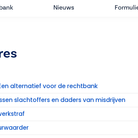
tbank
Nieuws
Formuli
res
Een alternatief voor de rechtbank
ssen slachtoffers en daders van misdrijven
erkstraf
urwaarder