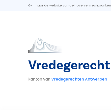
Overslaan en naar de inhoud gaan
naar de website van de hoven en rechtbanken
Vredegerecht 
kanton van
Vredegerechten Antwerpen