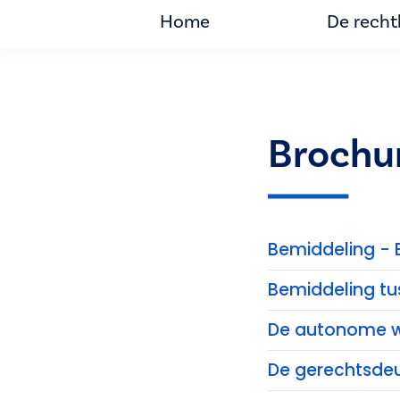
Home
De rech
Brochu
Bemiddeling - 
Bemiddeling tu
De autonome w
De gerechtsde