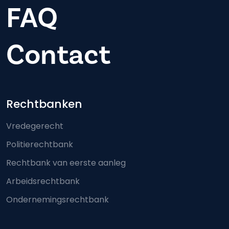
FAQ
Contact
Footer-menu
Rechtbanken
Vredegerecht
Politierechtbank
Rechtbank van eerste aanleg
Arbeidsrechtbank
Ondernemingsrechtbank