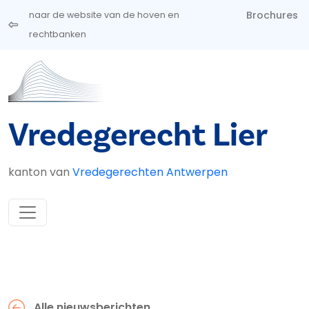
Overslaan en naar de inhoud gaan
Brochures
naar de website van de hoven en
rechtbanken
Vredegerecht Lier
kanton van
Vredegerechten Antwerpen
Alle nieuwsberichten