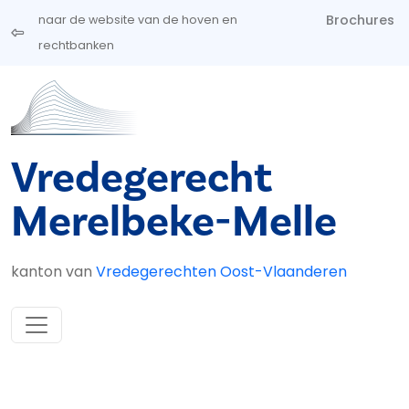
Overslaan en naar de inhoud gaan
Brochures
naar de website van de hoven en
rechtbanken
Vredegerecht
Merelbeke-Melle
kanton van
Vredegerechten Oost-Vlaanderen