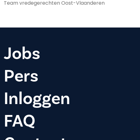
Team vredegerechten Oost-Vlaanderen
Jobs
Pers
Inloggen
FAQ