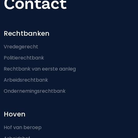
Contact
Footer-menu
Rechtbanken
Vredegerecht
Politierechtbank
Rechtbank van eerste aanleg
Arbeidsrechtbank
Ondernemingsrechtbank
Hoven
Hof van beroep