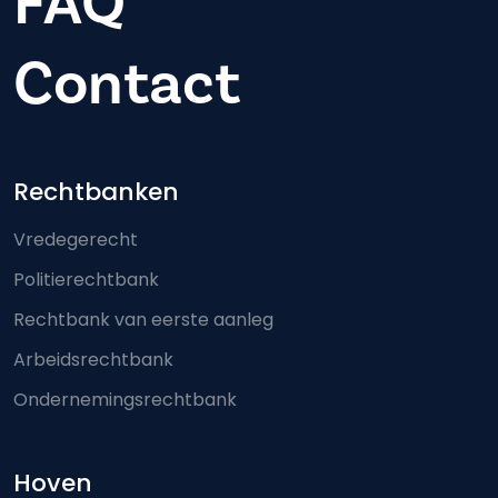
FAQ
Contact
Footer-menu
Rechtbanken
Vredegerecht
Politierechtbank
Rechtbank van eerste aanleg
Arbeidsrechtbank
Ondernemingsrechtbank
Hoven