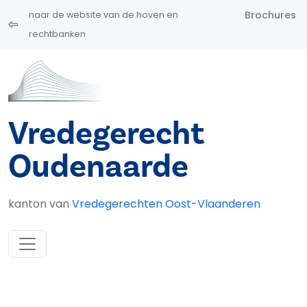
Overslaan en naar de inhoud gaan
Brochures
naar de website van de hoven en
rechtbanken
Vredegerecht
Oudenaarde
kanton van
Vredegerechten Oost-Vlaanderen