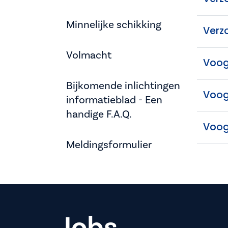
Minnelijke schikking
Verz
Volmacht
Voog
Bijkomende inlichtingen
Voog
informatieblad - Een
handige F.A.Q.
Voog
Meldingsformulier
Jobs