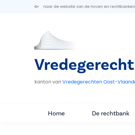
Overslaan en naar de inhoud gaan
naar de website van de hoven en rechtbanken
Vredegerech
kanton van
Vredegerechten Oost-Vlaand
Home
De rechtbank