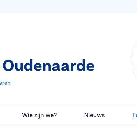
t Oudenaarde
eren
Wie zijn we?
Nieuws
F