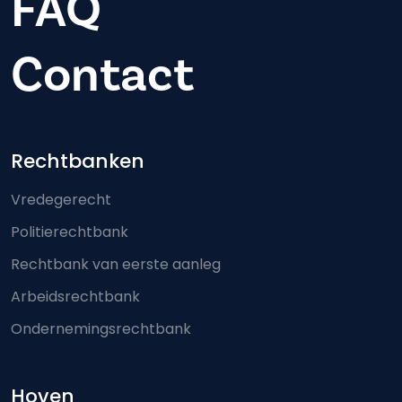
FAQ
Contact
Footer-menu
Rechtbanken
Vredegerecht
Politierechtbank
Rechtbank van eerste aanleg
Arbeidsrechtbank
Ondernemingsrechtbank
Hoven