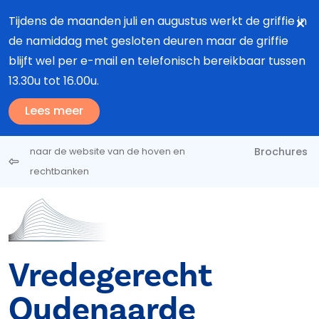
Overslaan en naar de inhoud gaan
Tijdens de maanden juli en augustus werkt de griffie in
de namiddag met gesloten deuren maar de griffie
blijft wel per e-mail en telefonisch bereikbaar tussen
13.30u tot 16.00u.
Lees meer
Brochures
naar de website van de hoven en
rechtbanken
Vredegerecht
Oudenaarde