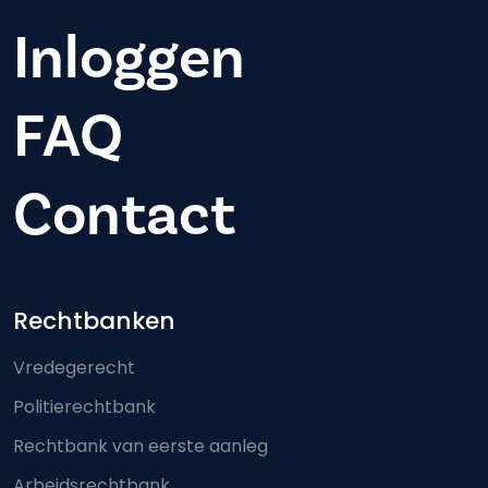
Inloggen
FAQ
Contact
Footer-menu
Rechtbanken
Vredegerecht
Politierechtbank
Rechtbank van eerste aanleg
Arbeidsrechtbank