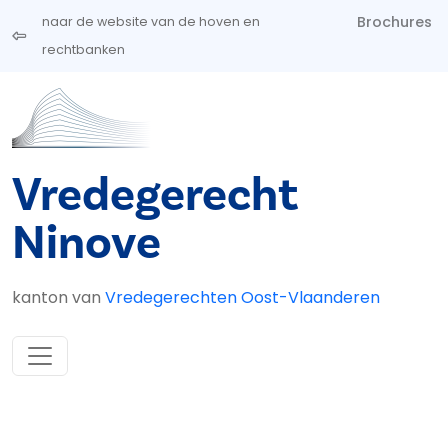
Overslaan en naar de inhoud gaan
Brochures
naar de website van de hoven en
rechtbanken
Vredegerecht
Ninove
kanton van
Vredegerechten Oost-Vlaanderen