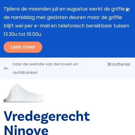
Overslaan en naar de inhoud gaan
Tijdens de maanden juli en augustus werkt de griffie in
de namiddag met gesloten deuren maar de griffie
blijft wel per e-mail en telefonisch bereikbaar tussen
13.30u tot 16.00u.
Lees meer
Brochures
naar de website van de hoven en
rechtbanken
Vredegerecht
Ninove