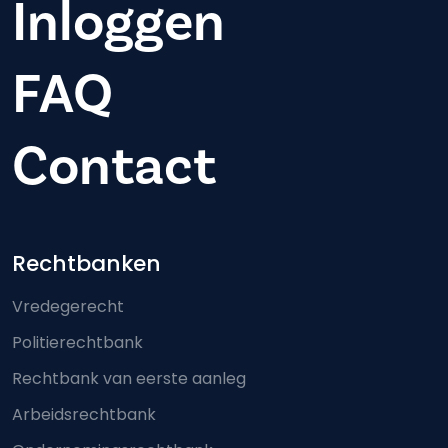
Inloggen
FAQ
Contact
Footer-menu
Rechtbanken
Vredegerecht
Politierechtbank
Rechtbank van eerste aanleg
Arbeidsrechtbank