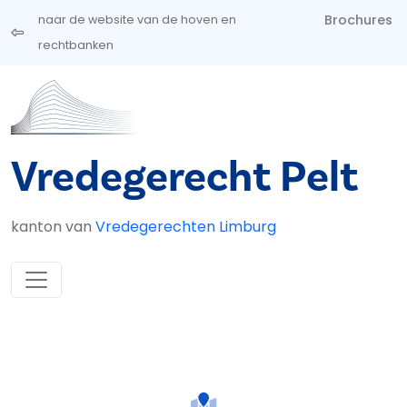
Overslaan en naar de inhoud gaan
Brochures
naar de website van de hoven en
rechtbanken
Vredegerecht Pelt
kanton van
Vredegerechten Limburg