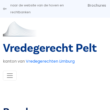
Overslaan en naar de inhoud gaan
Brochures
naar de website van de hoven en
rechtbanken
Vredegerecht Pelt
kanton van
Vredegerechten Limburg