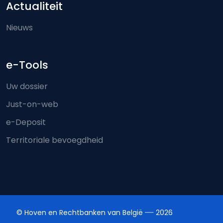
Actualiteit
Nieuws
e-Tools
Uw dossier
Just-on-web
e-Deposit
Territoriale bevoegdheid
© Hoven en Rechtbanken van België
2026