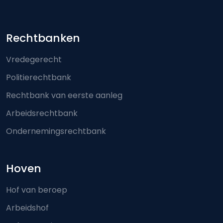
Footer-menu
Rechtbanken
Vredegerecht
Politierechtbank
Rechtbank van eerste aanleg
Arbeidsrechtbank
Ondernemingsrechtbank
Hoven
Hof van beroep
Arbeidshof