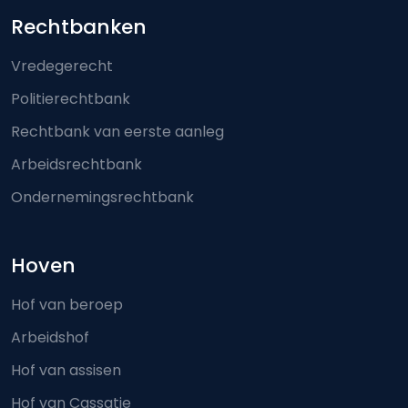
Footer-menu
Rechtbanken
Vredegerecht
Politierechtbank
Rechtbank van eerste aanleg
Arbeidsrechtbank
Ondernemingsrechtbank
Hoven
Hof van beroep
Arbeidshof
Hof van assisen
Hof van Cassatie