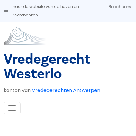
Overslaan en naar de inhoud gaan
Brochures
naar de website van de hoven en
rechtbanken
Vredegerecht
Westerlo
kanton van
Vredegerechten Antwerpen