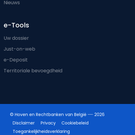
Nieuws
e-Tools
Uw dossier
Just-on-web
e-Deposit
Territoriale bevoegdheid
© Hoven en Rechtbanken van België
2026
Disclaimer
Privacy
Cookiebeleid
Toegankelijkheidsverklaring