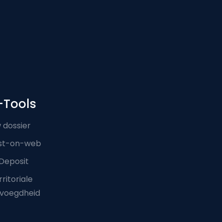
-Tools
 dossier
st-on-web
Deposit
ritoriale
voegdheid