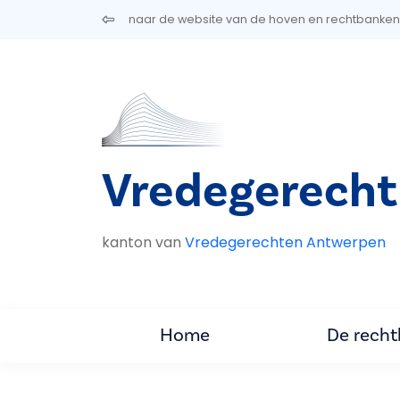
Overslaan en naar de inhoud gaan
naar de website van de hoven en rechtbanken
Vredegerecht
kanton van
Vredegerechten Antwerpen
Home
De rech