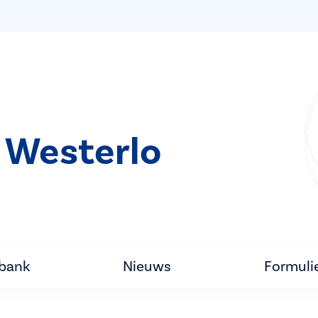
 Westerlo
tbank
Nieuws
Formuli