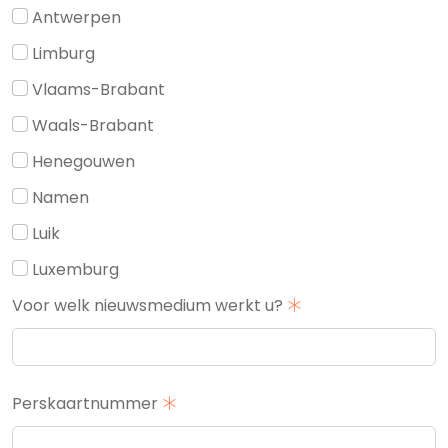
Antwerpen
Limburg
Vlaams-Brabant
Waals-Brabant
Henegouwen
Namen
Luik
Luxemburg
Voor welk nieuwsmedium werkt u?
Perskaartnummer