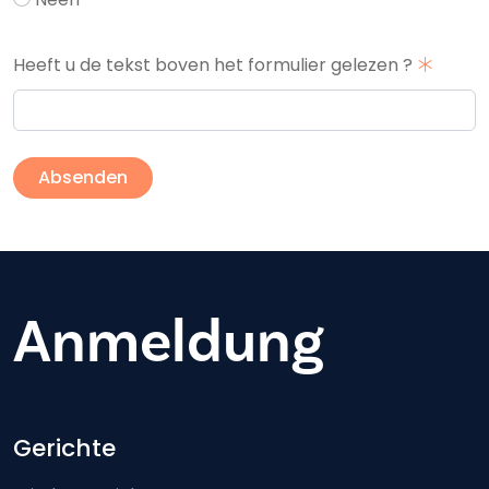
Heeft u de tekst boven het formulier gelezen ?
Anmeldung
Footer-menu
Gerichte