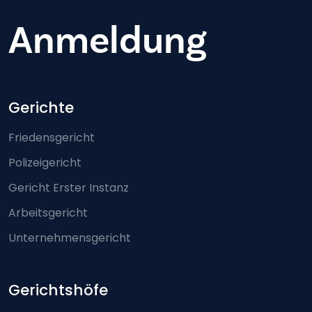
Anmeldung
Footer-menu
Gerichte
Friedensgericht
Polizeigericht
Gericht Erster Instanz
Arbeitsgericht
Unternehmensgericht
Gerichtshöfe