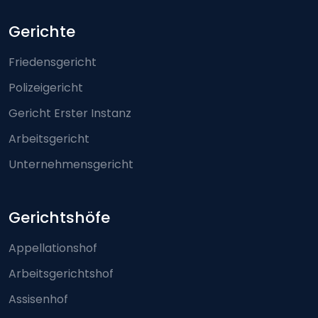
Footer-menu
Gerichte
Friedensgericht
Polizeigericht
Gericht Erster Instanz
Arbeitsgericht
Unternehmensgericht
Gerichtshöfe
Appellationshof
Arbeitsgerichtshof
Assisenhof