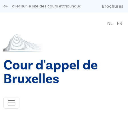
Aller au contenu principal
Brochures
aller sur le site des cours et tribunaux
NL
FR
Cour d'appel de
Bruxelles