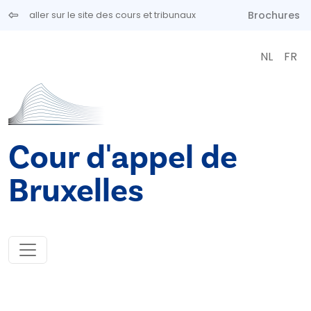
Aller au contenu principal
Brochures
aller sur le site des cours et tribunaux
NL
FR
Cour d'appel de
Bruxelles