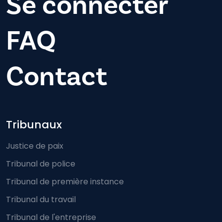
Se connecter
FAQ
Contact
Footer-menu
Tribunaux
Justice de paix
Tribunal de police
Tribunal de première instance
Tribunal du travail
Tribunal de l'entreprise