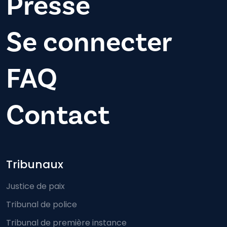
Presse
Se connecter
FAQ
Contact
Footer-menu
Tribunaux
Justice de paix
Tribunal de police
Tribunal de première instance