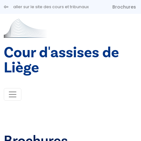
Aller au contenu principal
Brochures
aller sur le site des cours et tribunaux
Cour d'assises de
Liège
Brochures