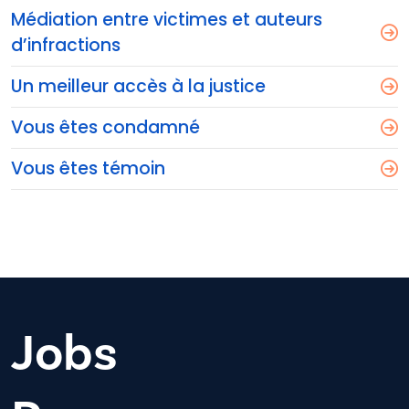
Médiation entre victimes et auteurs
d’infractions
Un meilleur accès à la justice
Vous êtes condamné
Vous êtes témoin
Jobs