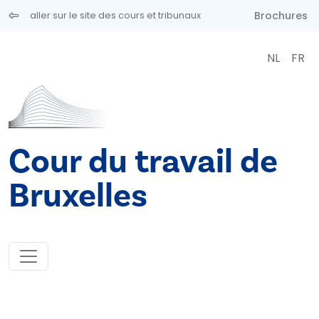
Aller au contenu principal
Brochures
aller sur le site des cours et tribunaux
NL
FR
Cour du travail de
Bruxelles