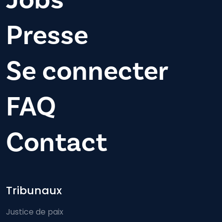
Presse
Se connecter
FAQ
Contact
Footer-menu
Tribunaux
Justice de paix