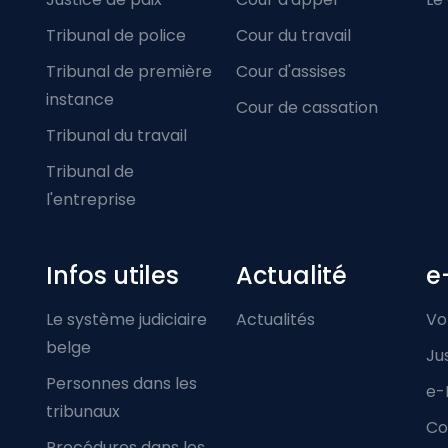
Tribunal de police
Cour du travail
Tribunal de première
Cour d'assises
instance
Cour de cassation
Tribunal du travail
Tribunal de
l'entreprise
Infos utiles
Actualité
e
Le système judiciaire
Actualités
Vo
belge
Ju
Personnes dans les
e-
tribunaux
Co
Procédures dans les