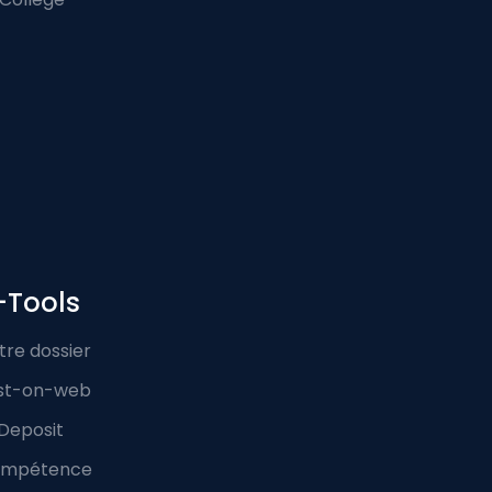
-Tools
tre dossier
st-on-web
Deposit
mpétence