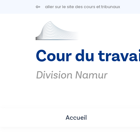
Aller au contenu principal
aller sur le site des cours et tribunaux
Cour du travai
Division Namur
Accueil