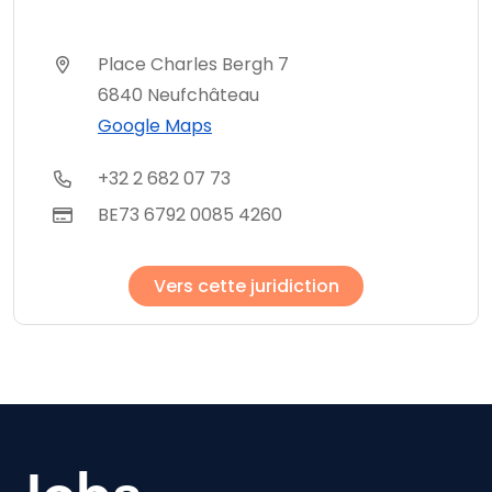
Place Charles Bergh 7
6840 Neufchâteau
Google Maps
+32 2 682 07 73
BE73 6792 0085 4260
Vers cette juridiction