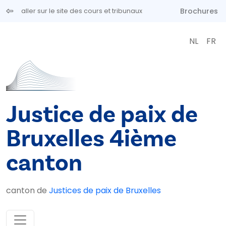
Aller au contenu principal
Brochures
aller sur le site des cours et tribunaux
NL
FR
Justice de paix de
Bruxelles 4ième
canton
canton de
Justices de paix de Bruxelles