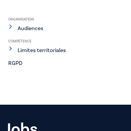
ORGANISATION
Audiences
COMPÉTENCE
Limites territoriales
RGPD
Jobs