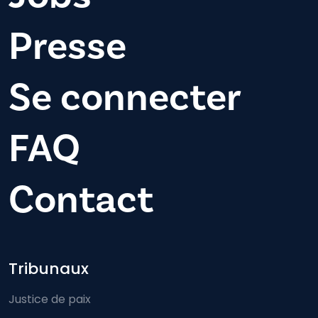
Presse
Se connecter
FAQ
Contact
Footer-menu
Tribunaux
Justice de paix