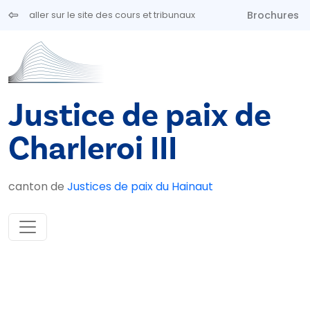
Aller au contenu principal
Brochures
aller sur le site des cours et tribunaux
Justice de paix de
Charleroi III
canton de
Justices de paix du Hainaut