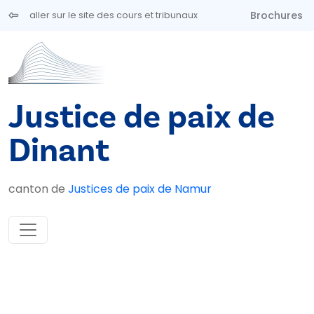
Aller au contenu principal
Brochures
aller sur le site des cours et tribunaux
Justice de paix de
Dinant
canton de
Justices de paix de Namur