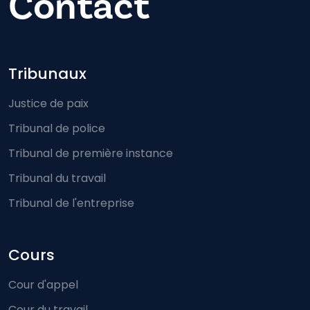
Contact
Footer-menu
Tribunaux
Justice de paix
Tribunal de police
Tribunal de première instance
Tribunal du travail
Tribunal de l'entreprise
Cours
Cour d'appel
Cour du travail