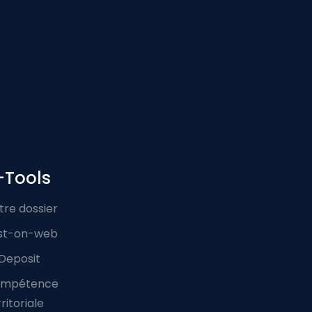
-Tools
tre dossier
st-on-web
Deposit
mpétence
ritoriale