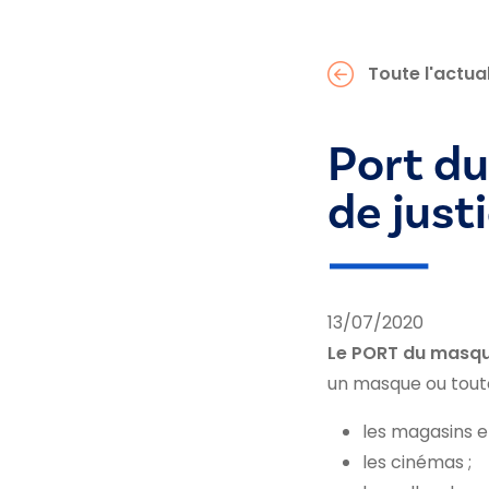
Toute l'actual
Port d
de just
13/07/2020
Le PORT du masqu
un masque ou toute
les magasins 
les cinémas ;