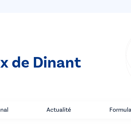
ix de Dinant
unal
Actualité
Formula