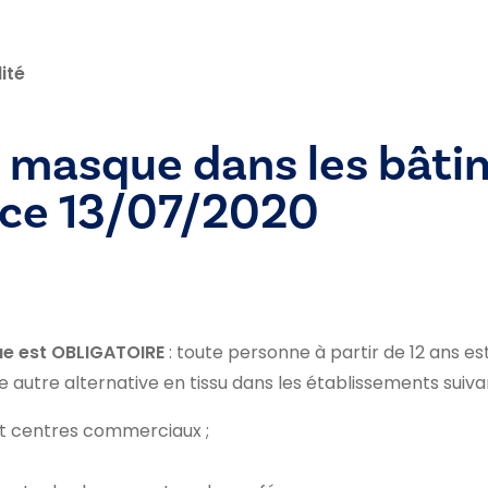
ité
u masque dans les bâti
ice 13/07/2020
e est OBLIGATOIRE
: toute personne à partir de 12 ans e
 autre alternative en tissu dans les établissements suivan
et centres commerciaux ;