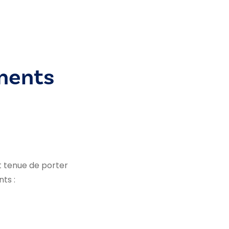
ments
st tenue de porter
ts :