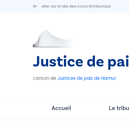
Aller au contenu principal
aller sur le site des cours et tribunaux
Justice de pa
canton de
Justices de paix de Namur
Accueil
Le trib