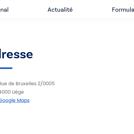
unal
Actualité
Formula
resse
Rue de Bruxelles 2/0005
4000 Liège
Google Maps