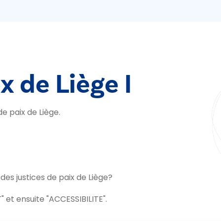
x de Liège I
e paix de Liège.
s justices de paix de Liège?
 et ensuite "ACCESSIBILITE".