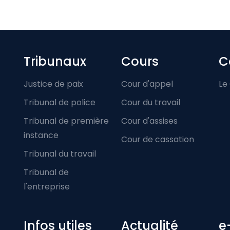
Footer-menu
Tribunaux
Cours
C
Justice de paix
Cour d'appel
Le
Tribunal de police
Cour du travail
Tribunal de première
Cour d'assises
instance
Cour de cassation
Tribunal du travail
Tribunal de
l'entreprise
Infos utiles
Actualité
e