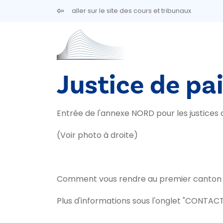
Aller au contenu principal
aller sur le site des cours et tribunaux
Justice de pai
Entrée de l'annexe NORD pour les justices d
(Voir photo à droite)
Comment vous rendre au premier canton de
Plus d'informations sous l'onglet "CONTACT"