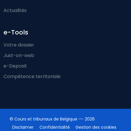
Actualités
e-Tools
Votre dossier
Just-on-web
e-Deposit
Compétence territoriale
© Cours et tribunaux de Belgique
2026
Disclaimer
Confidentialité
Gestion des cookies