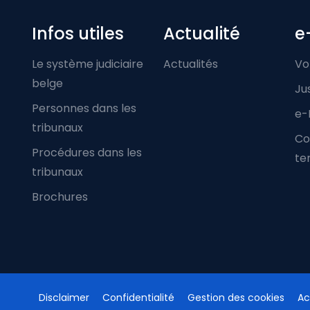
Infos utiles
Actualité
e
Le système judiciaire
Actualités
Vo
belge
Ju
Personnes dans les
e-
tribunaux
Co
Procédures dans les
ter
tribunaux
Brochures
Disclaimer
Confidentialité
Gestion des cookies
Ac