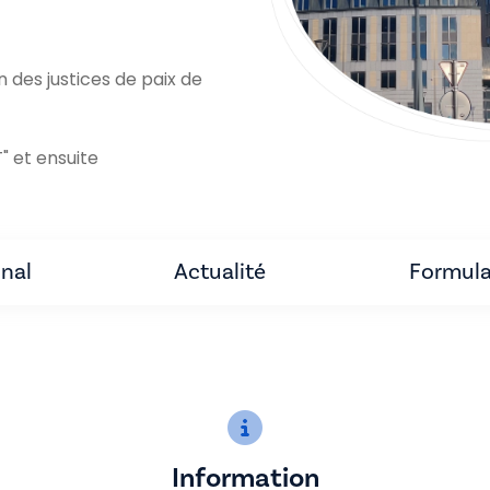
des justices de paix de
" et ensuite
unal
Actualité
Formula
Information