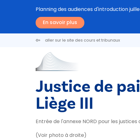
Aller au contenu principal
Planning des audiences d'introduction juill
En savoir plus
aller sur le site des cours et tribunaux
Justice de pa
Liège III
Entrée de l'annexe NORD pour les justices d
(Voir photo à droite)