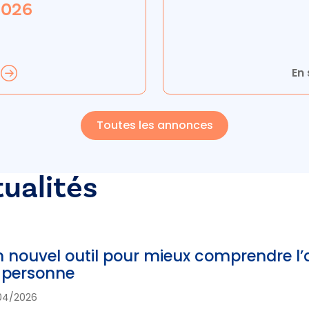
 2026
En 
Toutes les annonces
tualités
 nouvel outil pour mieux comprendre l’a
 personne
04/2026