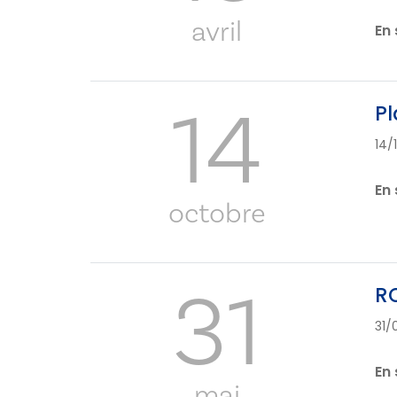
avril
En 
14
Pl
14/
En 
octobre
31
RC
31/
En 
mai