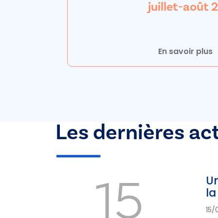
juillet-août
En savoir plus
Les dernières ac
15
Un
la
15/