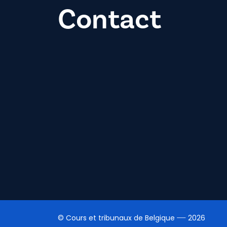
Contact
© Cours et tribunaux de Belgique
2026