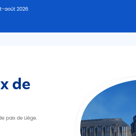
et-août 2026
ix de
e paix de Liège.