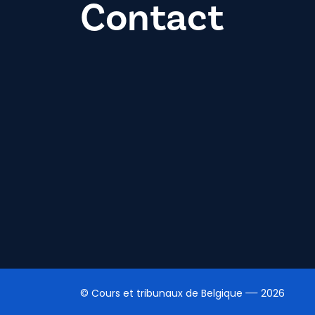
Contact
© Cours et tribunaux de Belgique
2026