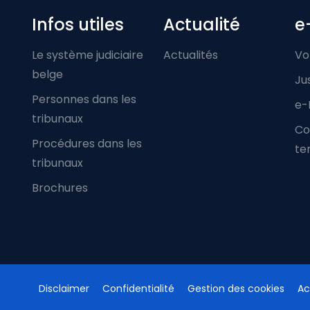
Infos utiles
Actualité
e
Le système judiciaire
Actualités
Vo
belge
Ju
Personnes dans les
e-
tribunaux
Co
Procédures dans les
ter
tribunaux
Brochures
Disclaimer
Confidentialité
Gestion des cookies
Ac