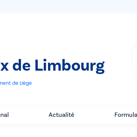
ix de Limbourg
ement de Liège
unal
Actualité
Formula