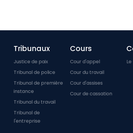
Footer-menu
Tribunaux
Cours
C
Justice de paix
Cour d'appel
Le
Tribunal de police
Cour du travail
Tribunal de première
Cour d'assises
instance
Cour de cassation
Tribunal du travail
Tribunal de
l'entreprise