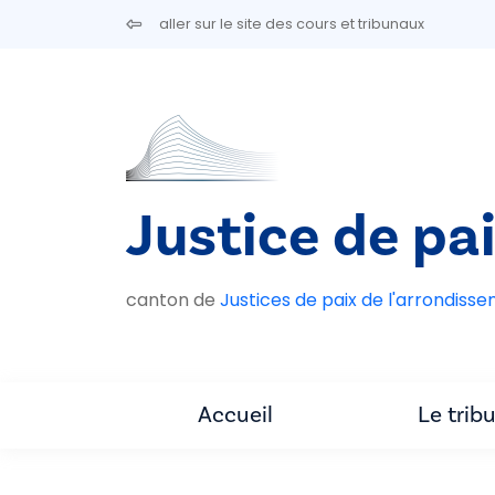
Aller au contenu principal
aller sur le site des cours et tribunaux
Justice de pa
canton de
Justices de paix de l'arrondiss
Accueil
Le trib