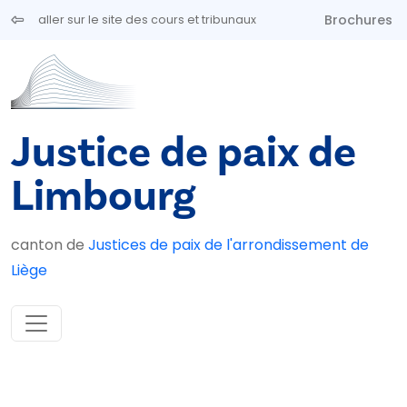
Aller au contenu principal
Brochures
aller sur le site des cours et tribunaux
Justice de paix de
Limbourg
canton de
Justices de paix de l'arrondissement de
Liège