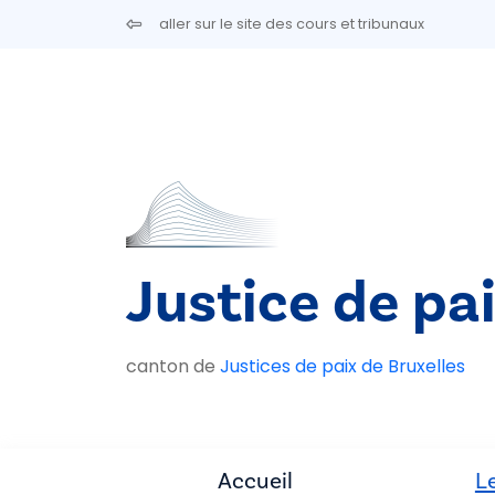
Aller au contenu principal
aller sur le site des cours et tribunaux
Justice de pa
canton de
Justices de paix de Bruxelles
Accueil
Le