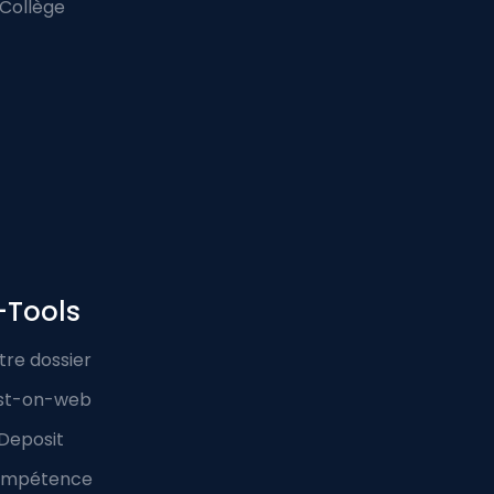
 Collège
-Tools
tre dossier
st-on-web
Deposit
mpétence