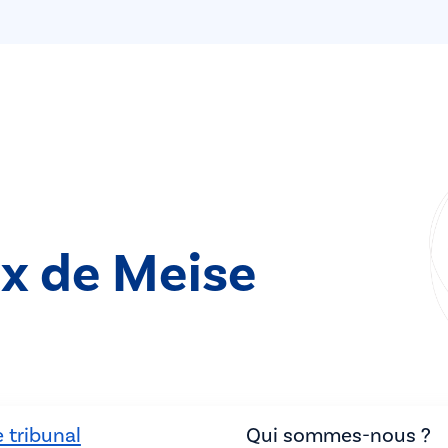
ix de Meise
 tribunal
Qui sommes-nous ?