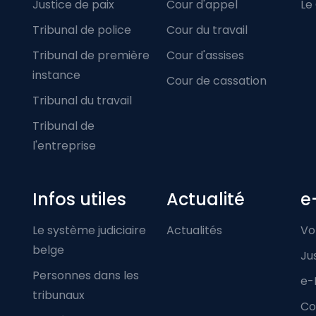
Justice de paix
Cour d'appel
Le
Tribunal de police
Cour du travail
Tribunal de première
Cour d'assises
instance
Cour de cassation
Tribunal du travail
Tribunal de
l'entreprise
Infos utiles
Actualité
e
Le système judiciaire
Actualités
Vo
belge
Ju
Personnes dans les
e-
tribunaux
Co