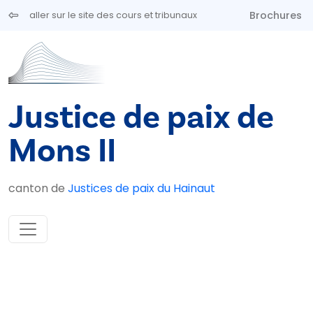
Aller au contenu principal
Brochures
aller sur le site des cours et tribunaux
Justice de paix de
Mons II
canton de
Justices de paix du Hainaut