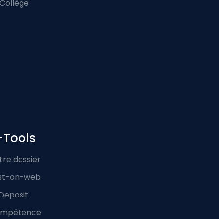
 Collège
-Tools
tre dossier
st-on-web
Deposit
mpétence