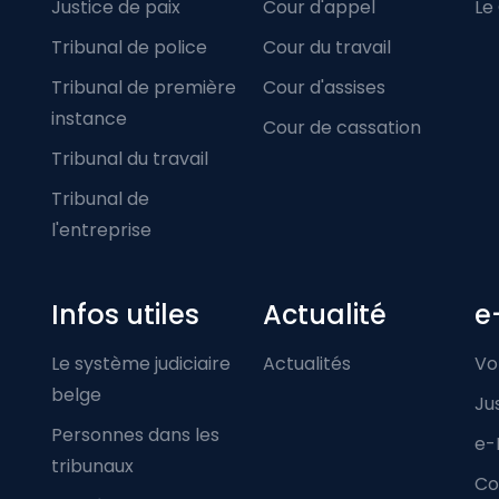
Justice de paix
Cour d'appel
Le
Tribunal de police
Cour du travail
Tribunal de première
Cour d'assises
instance
Cour de cassation
Tribunal du travail
Tribunal de
l'entreprise
Infos utiles
Actualité
e
Le système judiciaire
Actualités
Vo
belge
Ju
Personnes dans les
e-
tribunaux
Co