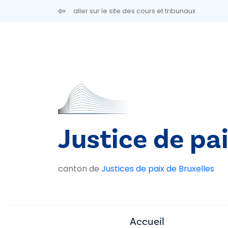
Aller au contenu principal
aller sur le site des cours et tribunaux
Justice de pai
canton de
Justices de paix de Bruxelles
Accueil