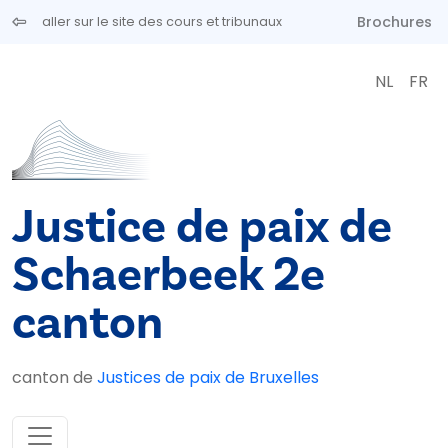
Aller au contenu principal
Brochures
aller sur le site des cours et tribunaux
NL
FR
Justice de paix de
Schaerbeek 2e
canton
canton de
Justices de paix de Bruxelles