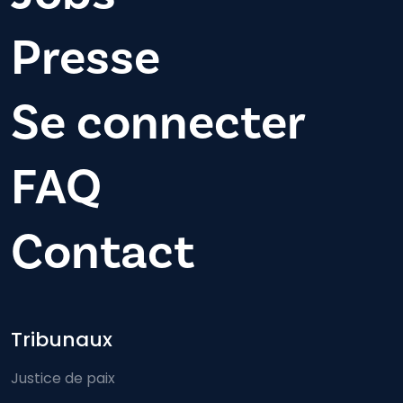
Presse
Se connecter
FAQ
Contact
Footer-menu
Tribunaux
Justice de paix