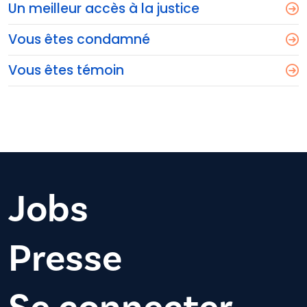
Un meilleur accès à la justice
Vous êtes condamné
Vous êtes témoin
Jobs
Presse