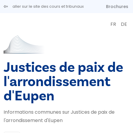
Aller au contenu principal
Brochures
aller sur le site des cours et tribunaux
FR
DE
Justices de paix de
l'arrondissement
d'Eupen
Informations communes sur Justices de paix de
l'arrondissement d'Eupen