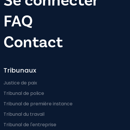
Se connecter
FAQ
Contact
Footer-menu
Tribunaux
Justice de paix
Tribunal de police
Tribunal de première instance
Tribunal du travail
Tribunal de l'entreprise