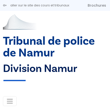
Aller au contenu principal
Brochures
aller sur le site des cours et tribunaux
Tribunal de police
de Namur
Division Namur