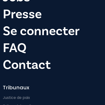
Presse
Se connecter
FAQ
Contact
Footer-menu
Tribunaux
Justice de paix