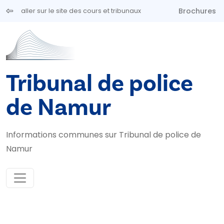
Aller au contenu principal
Brochures
aller sur le site des cours et tribunaux
Tribunal de police
de Namur
Informations communes sur Tribunal de police de
Namur