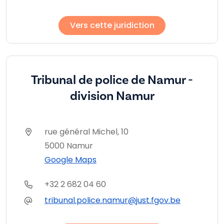
Vers cette juridiction
Tribunal de police de Namur -
division Namur
rue général Michel, 10
5000 Namur
Google Maps
+32 2 682 04 60
tribunal.police.namur@just.fgov.be