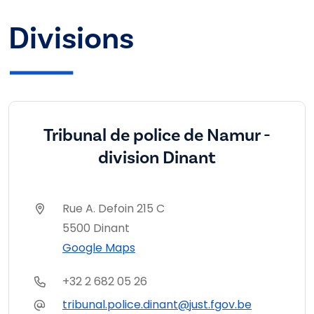
Divisions
Tribunal de police de Namur -
division Dinant
Rue A. Defoin 215 C
5500 Dinant
Google Maps
+32 2 682 05 26
tribunal.police.dinant@just.fgov.be