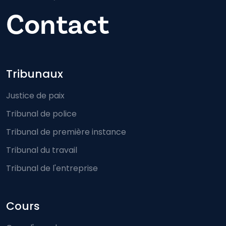
Contact
Footer-menu
Tribunaux
Justice de paix
Tribunal de police
Tribunal de première instance
Tribunal du travail
Tribunal de l'entreprise
Cours