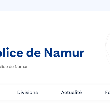
olice de Namur
olice de Namur
Divisions
Actualité
Fo