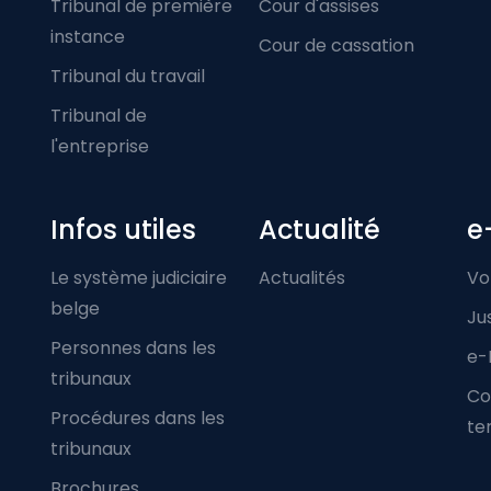
Tribunal de première
Cour d'assises
instance
Cour de cassation
Tribunal du travail
Tribunal de
l'entreprise
Infos utiles
Actualité
e
Le système judiciaire
Actualités
Vo
belge
Ju
Personnes dans les
e-
tribunaux
Co
Procédures dans les
ter
tribunaux
Brochures