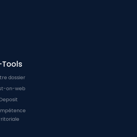
-Tools
tre dossier
st-on-web
Deposit
mpétence
ritoriale