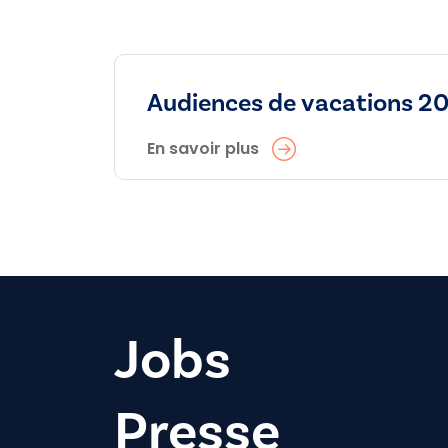
Audiences de vacations 2
En savoir plus
Jobs
Presse