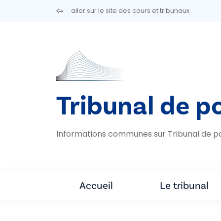
Aller au contenu principal
aller sur le site des cours et tribunaux
Tribunal de p
Informations communes sur Tribunal de p
Accueil
Le tribunal