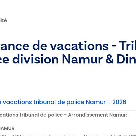
ité
nce de vacations - Tr
ce division Namur & Di
vacations tribunal de police Namur - 2026
cations tribunal de police - Arrondissement Namur:
 NAMUR