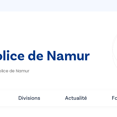
olice de Namur
olice de Namur
Divisions
Actualité
Fo