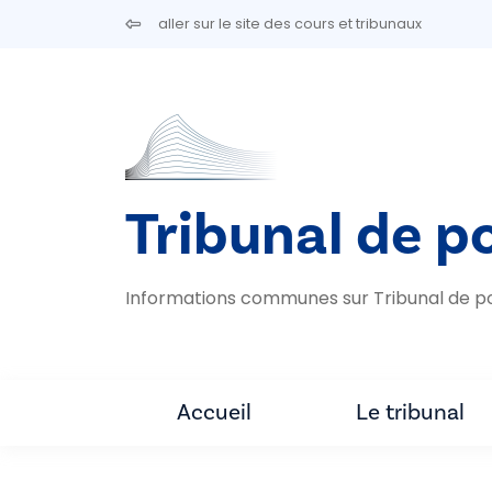
Aller au contenu principal
aller sur le site des cours et tribunaux
Tribunal de p
Informations communes sur Tribunal de p
Accueil
Le tribunal