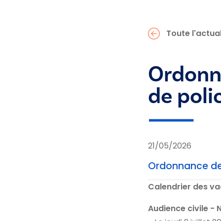
Toute l'actual
Ordonna
de poli
21/05/2026
Ordonnance de 
Calendrier des va
Audience civile -