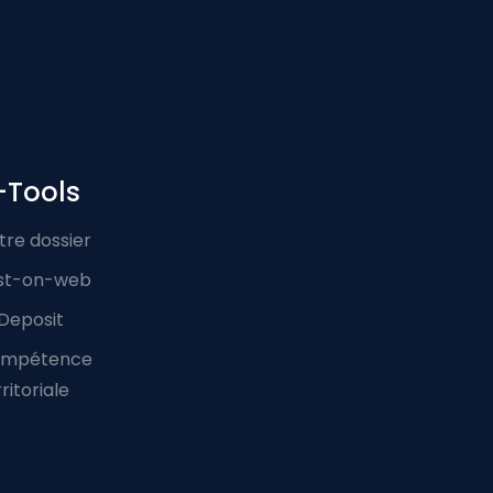
-Tools
tre dossier
st-on-web
Deposit
mpétence
ritoriale