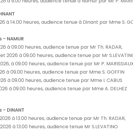
t 2026 à 9.00 heures, audience tenue à Namur par Mr P. MAR
 DINANT
2026 à 14.00 heures, audience tenue à Dinant par Mme S. G
s - NAMUR
t 2026 à 09.00 heures, audience tenue par Mr Th. RADAR,
illet 2026 à 09.00 heures, audience tenue par Mr S.LEVATI
et 2026, à 09.00 heures, audience tenue par Mr P. MARISSIAU
2026 à 09.00 heures, audience tenue par Mme S. GOFFIN
 2026 à 09.00 heures, audience tenue par Mme I. CABUS
 2026 à 09.00 heures, audience tenue par Mme A. DELHEZ
s - DINANT
t 2026 à 13.00 heures, audience tenue par Mr Th. RADAR,
et 2026 à 13.00 heures, audience tenue Mr S.LEVATINO