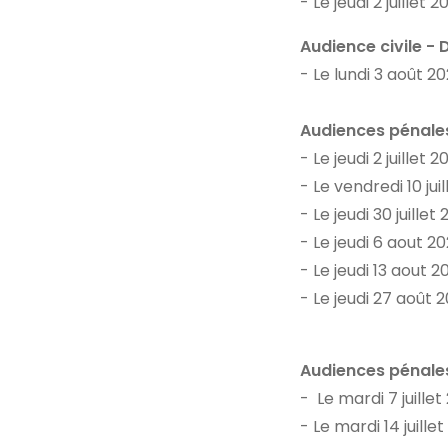
- Le jeudi 2 juille
Audience civile -
- Le lundi 3 août 
Audiences pénale
- Le jeudi 2 juille
- Le vendredi 10 ju
- Le jeudi 30 juill
- Le jeudi 6 aout 
- Le jeudi 13 aout
- Le jeudi 27 août
Audiences pénale
- Le mardi 7 juille
- Le mardi 14 juill