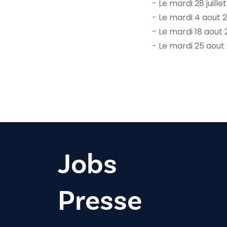
- Le mardi 28 juill
- Le mardi 4 aout 
- Le mardi 18 aout
- Le mardi 25 aout
Jobs
Presse